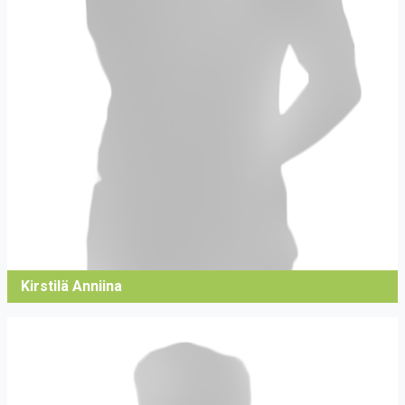
Kirstilä Anniina