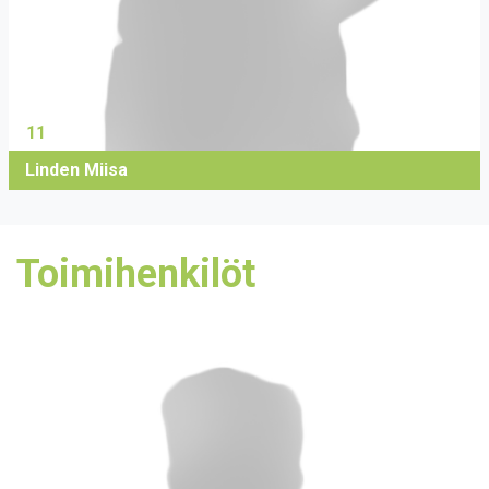
11
Linden Miisa
Toimihenkilöt