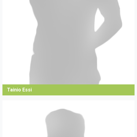
Tainio Essi