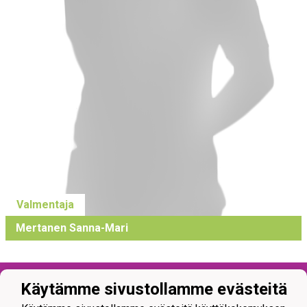
Valmentaja
Mertanen Sanna-Mari
Käytämme sivustollamme evästeitä