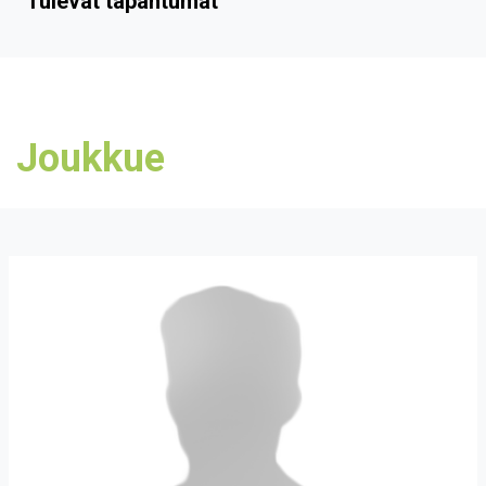
Tulevat tapahtumat
Joukkue