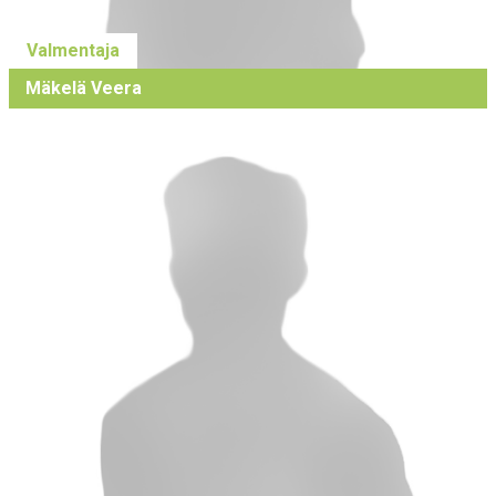
Valmentaja
Mäkelä Veera