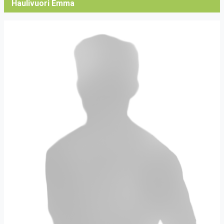
Haulivuori Emma