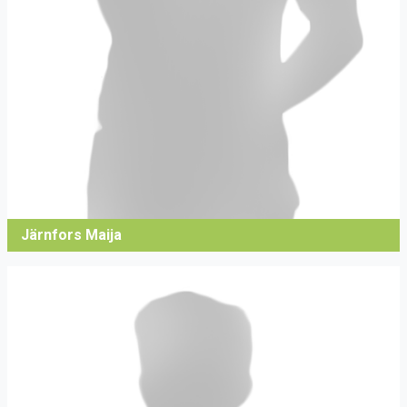
Järnfors Maija