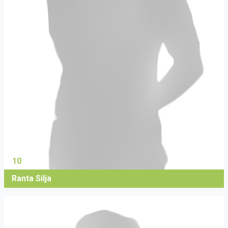
10
Ranta Silja