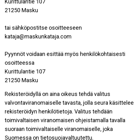
Kurittulantie 107
21250 Masku
tai sähköpostitse osoitteeseen
kataja@maskunkataja.com
Pyynnöt voidaan esittää myös henkilökohtaisesti
osoitteessa
Kurittulantie 107
21250 Masku
Rekisteröidyllä on aina oikeus tehdä valitus
valvontaviranomaiselle tavasta, jolla seura käsittelee
rekisteröidyn henkilötietoja. Valitus tehdään
toimivaltaisen viranomaisen ohjeistamalla tavalla
suoraan toimivaltaiselle viranomaiselle, joka
Suomessa on tietosuojavaltuutettu.