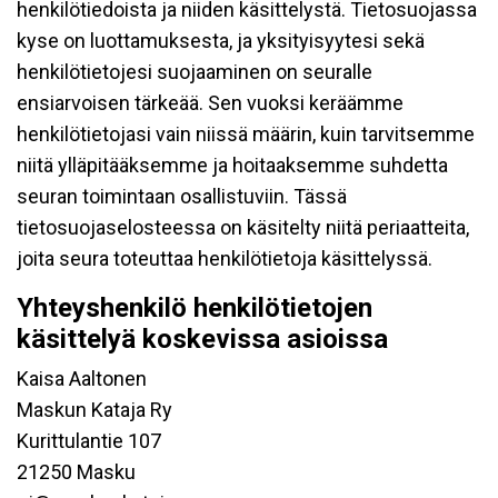
henkilötiedoista ja niiden käsittelystä. Tietosuojassa
kyse on luottamuksesta, ja yksityisyytesi sekä
henkilötietojesi suojaaminen on seuralle
ensiarvoisen tärkeää. Sen vuoksi keräämme
henkilötietojasi vain niissä määrin, kuin tarvitsemme
niitä ylläpitääksemme ja hoitaaksemme suhdetta
seuran toimintaan osallistuviin. Tässä
tietosuojaselosteessa on käsitelty niitä periaatteita,
joita seura toteuttaa henkilötietoja käsittelyssä.
Yhteyshenkilö henkilötietojen
käsittelyä koskevissa asioissa
Kaisa Aaltonen
Maskun Kataja Ry
Kurittulantie 107
21250 Masku