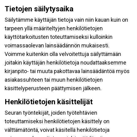
Tietojen säilytysaika
Säilytämme käyttäjän tietoja vain niin kauan kuin on
tarpeen yllä määriteltyjen henkilötietojen
käyttötarkoitusten toteuttamiseksi kulloinkin
voimassaolevan lainsäädännön mukaisesti.
Voimme kuitenkin olla velvoitettuja säilyttämään
joitakin käyttäjän henkilötietoja noudattaaksemme
kirjanpito- tai muuta pakottavaa lainsäädäntöä myös
asiakassuhteen tai muun henkilötietojen
käsittelyperusteen päättymisen jälkeen.
Henkilötietojen käsittelijät
Seuran työntekijät, joiden työtehtävien
toteuttamiseksi henkilötietojen käsittely on
välttämätöntä, voivat käsitellä henkilötietoja