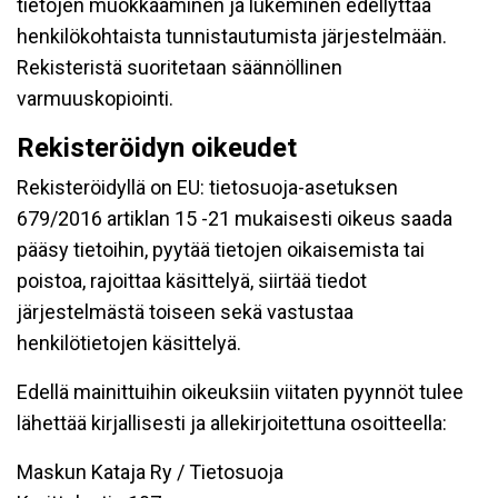
tietojen muokkaaminen ja lukeminen edellyttää
henkilökohtaista tunnistautumista järjestelmään.
Rekisteristä suoritetaan säännöllinen
varmuuskopiointi.
Rekisteröidyn oikeudet
Rekisteröidyllä on EU: tietosuoja-asetuksen
679/2016 artiklan 15 -21 mukaisesti oikeus saada
pääsy tietoihin, pyytää tietojen oikaisemista tai
poistoa, rajoittaa käsittelyä, siirtää tiedot
järjestelmästä toiseen sekä vastustaa
henkilötietojen käsittelyä.
Edellä mainittuihin oikeuksiin viitaten pyynnöt tulee
lähettää kirjallisesti ja allekirjoitettuna osoitteella:
Maskun Kataja Ry / Tietosuoja