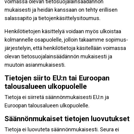
voimassa olevan tietosuojalainsäädännön
mukaisesti ja heidän kanssaan on tehty erillisen
salassapito ja tietojenkäsittelysitoumus.
Henkilötietojen käsittelyä voidaan myös ulkoistaa
kolmannelle osapuolelle, jolloin takaamme sopimus-
järjestelyin, että henkilötietoja käsitellään voimassa
olevan tietosuojalainsäädännön mukaisesti ja
muutoin asianmukaisesti.
Tietojen siirto EU:n tai Euroopan
talousalueen ulkopuolelle
Tietoja ei siirretä säännönmukaisesti EU:n ja
Euroopan talousalueen ulkopuolelle.
Säännönmukaiset tietojen luovutukset
Tietoja ei luovuteta säännönmukaisesti. Seura ei