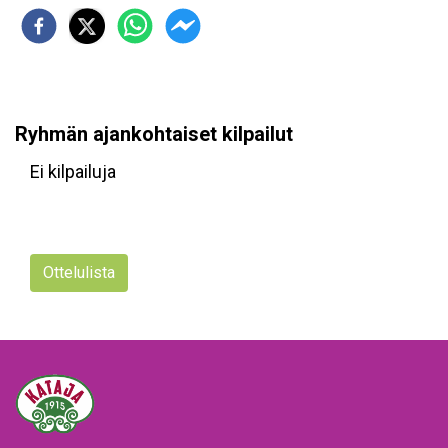
Ryhmän ajankohtaiset kilpailut
Ei kilpailuja
Ottelulista