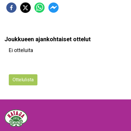
Joukkueen ajankohtaiset ottelut
Ei otteluita
Ottelulista