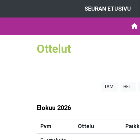
SEURAN ETUSIVU
Ottelut
TAM
HEL
Elokuu
2026
Pvm
Ottelu
Paikk