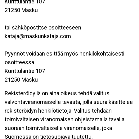
Kurittulantie 107
21250 Masku
tai sähköpostitse osoitteeseen
kataja@maskunkataja.com
Pyynnöt voidaan esittää myös henkilökohtaisesti
osoitteessa
Kurittulantie 107
21250 Masku
Rekisteröidyllä on aina oikeus tehdä valitus
valvontaviranomaiselle tavasta, jolla seura käsittelee
rekisteröidyn henkilötietoja. Valitus tehdään
toimivaltaisen viranomaisen ohjeistamalla tavalla
suoraan toimivaltaiselle viranomaiselle, joka
Suomessa on tietosuojavaltuutettu.