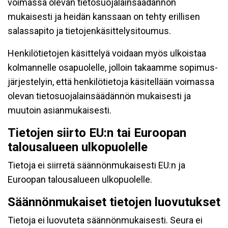
voimassa olevan tietosuojalainsäädännön
mukaisesti ja heidän kanssaan on tehty erillisen
salassapito ja tietojenkäsittelysitoumus.
Henkilötietojen käsittelyä voidaan myös ulkoistaa
kolmannelle osapuolelle, jolloin takaamme sopimus-
järjestelyin, että henkilötietoja käsitellään voimassa
olevan tietosuojalainsäädännön mukaisesti ja
muutoin asianmukaisesti.
Tietojen siirto EU:n tai Euroopan
talousalueen ulkopuolelle
Tietoja ei siirretä säännönmukaisesti EU:n ja
Euroopan talousalueen ulkopuolelle.
Säännönmukaiset tietojen luovutukset
Tietoja ei luovuteta säännönmukaisesti. Seura ei