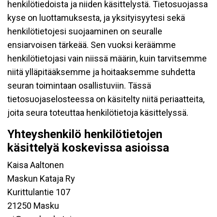
henkilötiedoista ja niiden käsittelystä. Tietosuojassa
kyse on luottamuksesta, ja yksityisyytesi sekä
henkilötietojesi suojaaminen on seuralle
ensiarvoisen tärkeää. Sen vuoksi keräämme
henkilötietojasi vain niissä määrin, kuin tarvitsemme
niitä ylläpitääksemme ja hoitaaksemme suhdetta
seuran toimintaan osallistuviin. Tässä
tietosuojaselosteessa on käsitelty niitä periaatteita,
joita seura toteuttaa henkilötietoja käsittelyssä.
Yhteyshenkilö henkilötietojen
käsittelyä koskevissa asioissa
Kaisa Aaltonen
Maskun Kataja Ry
Kurittulantie 107
21250 Masku