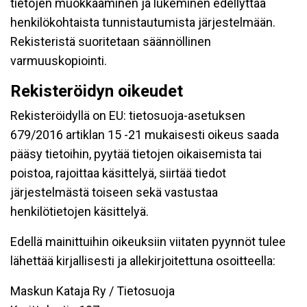
tietojen muokkaaminen ja lukeminen edellyttää
henkilökohtaista tunnistautumista järjestelmään.
Rekisteristä suoritetaan säännöllinen
varmuuskopiointi.
Rekisteröidyn oikeudet
Rekisteröidyllä on EU: tietosuoja-asetuksen
679/2016 artiklan 15 -21 mukaisesti oikeus saada
pääsy tietoihin, pyytää tietojen oikaisemista tai
poistoa, rajoittaa käsittelyä, siirtää tiedot
järjestelmästä toiseen sekä vastustaa
henkilötietojen käsittelyä.
Edellä mainittuihin oikeuksiin viitaten pyynnöt tulee
lähettää kirjallisesti ja allekirjoitettuna osoitteella:
Maskun Kataja Ry / Tietosuoja