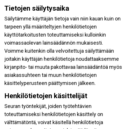
Tietojen säilytysaika
Säilytämme käyttäjän tietoja vain niin kauan kuin on
tarpeen yllä määriteltyjen henkilötietojen
käyttötarkoitusten toteuttamiseksi kulloinkin
voimassaolevan lainsäädännön mukaisesti.
Voimme kuitenkin olla velvoitettuja säilyttämään
joitakin käyttäjän henkilötietoja noudattaaksemme
kirjanpito- tai muuta pakottavaa lainsäädäntöä myös
asiakassuhteen tai muun henkilötietojen
käsittelyperusteen päättymisen jälkeen.
Henkilötietojen käsittelijät
Seuran työntekijät, joiden työtehtävien
toteuttamiseksi henkilötietojen käsittely on
välttämätöntä, voivat käsitellä henkilötietoja