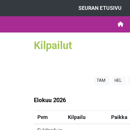
SEURAN ETUSIVU
Kilpailut
TAM
HEL
Elokuu
2026
Pvm
Kilpailu
Paikka