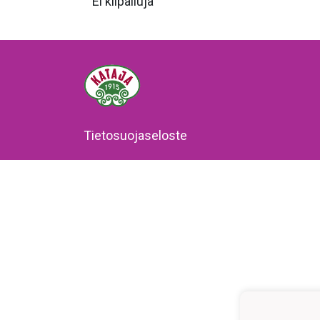
Ei kilpailuja
Tietosuojaseloste