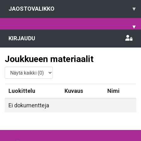
JAOSTOVALIKKO
▾
▾
KIRJAUDU
Joukkueen materiaalit
Luokittelu
Kuvaus
Nimi
Ei dokumentteja