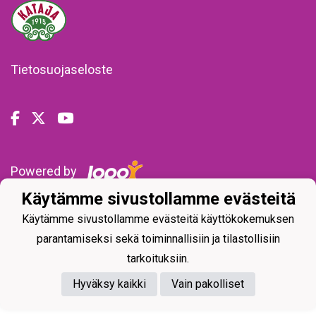
Tietosuojaseloste
Powered by
Käytämme sivustollamme evästeitä
Käytämme sivustollamme evästeitä käyttökokemuksen
parantamiseksi sekä toiminnallisiin ja tilastollisiin
tarkoituksiin.
Hyväksy kaikki
Vain pakolliset