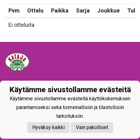
Pvm
Ottelu
Paikka
Sarja
Joukkue
Tulo
Ei otteluita
Tietosuojaseloste
Käytämme sivustollamme evästeitä
Käytämme sivustollamme evästeitä käyttökokemuksen
parantamiseksi sekä toiminnallisiin ja tilastollisiin
tarkoituksiin.
Hyväksy kaikki
Vain pakolliset
Powered by