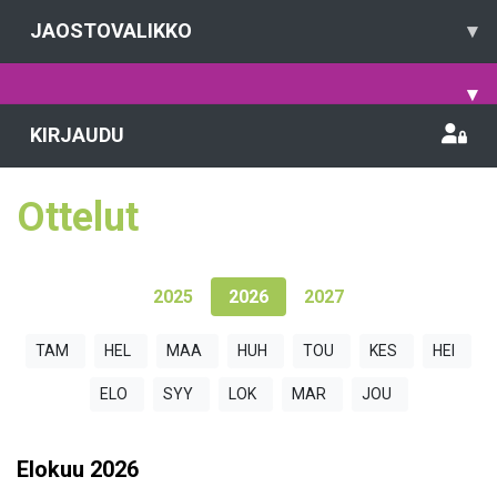
JAOSTOVALIKKO
▾
▾
KIRJAUDU
Ottelut
2025
2026
2027
TAM
HEL
MAA
HUH
TOU
KES
HEI
ELO
SYY
LOK
MAR
JOU
Elokuu
2026