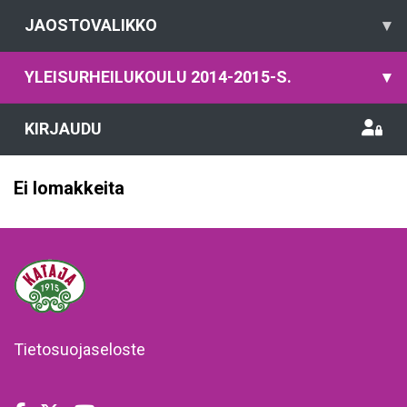
JAOSTOVALIKKO
▾
YLEISURHEILUKOULU 2014-2015-S.
▾
KIRJAUDU
Ei lomakkeita
Tietosuojaseloste