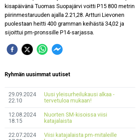
kisapäivänä Tuomas Suopajärvi voitti P15 800 metrin
piirinmestaruuden ajalla 2.21,28. Artturi Lievonen
puolestaan heitti 400 gramman keihästä 34,02 ja
sijoittui pm-pronssille P14-sarjassa.
Ryhmän uusimmat uutiset
29.09.2024
Uusi yleisurheilukausi alkaa -
22.10
tervetuloa mukaan!
12.08.2024
Nuorten SM-kisoissa viisi
18.15
katajalaista
22.07.2024
Viisi katajalaista pm-mitaleille