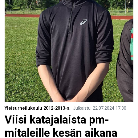
Yleisurheilukoulu 2012-2013-s.
Julkaistu
:
22.07.2024
17.30
Viisi katajalaista pm-
mitaleille kesän aikana