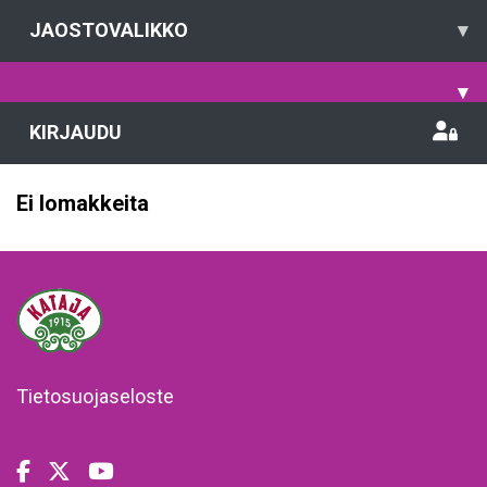
JAOSTOVALIKKO
▾
▾
KIRJAUDU
Ei lomakkeita
Tietosuojaseloste