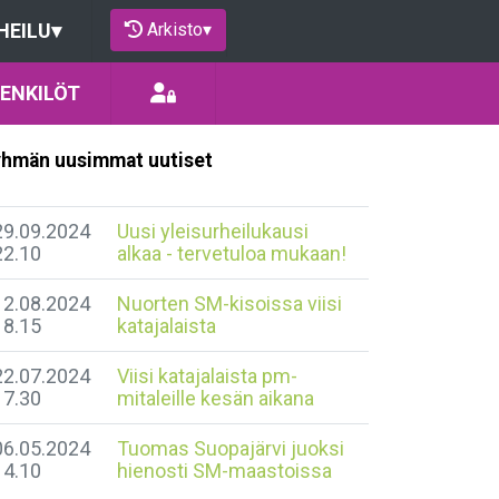
Arkisto
▾
HEILU
▾
ENKILÖT
hmän uusimmat uutiset
29.09.2024
Uusi yleisurheilukausi
22.10
alkaa - tervetuloa mukaan!
12.08.2024
Nuorten SM-kisoissa viisi
18.15
katajalaista
22.07.2024
Viisi katajalaista pm-
17.30
mitaleille kesän aikana
06.05.2024
Tuomas Suopajärvi juoksi
14.10
hienosti SM-maastoissa