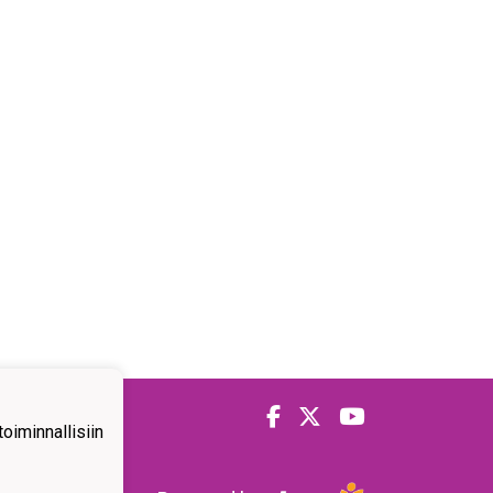
iminnallisiin