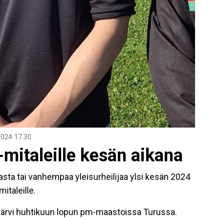
2024
17.30
-mitaleille kesän aikana
tiasta tai vanhempaa yleisurheilijaa ylsi kesän 2024
italeille.
järvi huhtikuun lopun pm-maastoissa Turussa.